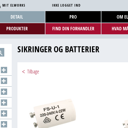
MIT ELWORKS
IKKE LOGGET IND
DETAIL
PRO
OM E
PRODUKTER
FIND DIN FORHANDLER
HVAD MÅ
SIKRINGER OG BATTERIER
Tilbage