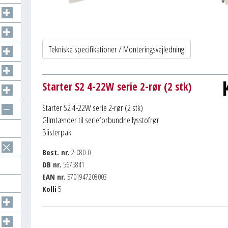
Tekniske specifikationer / Monteringsvejledning
Starter S2 4-22W serie 2-rør (2 stk)
Starter S2 4-22W serie 2-rør (2 stk)
Glimtænder til serieforbundne lysstofrør
Blisterpak
Best. nr.
2-080-0
DB nr.
5675841
EAN nr.
5701947208003
Kolli
5