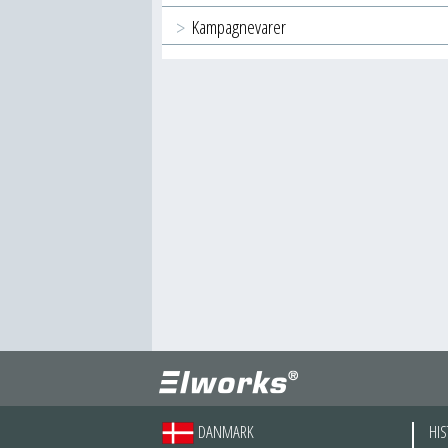
Kampagnevarer
DANMARK
HIS