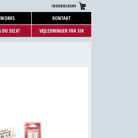
INDKØBSKURV
LWORKS
KONTAKT
 DU SELV?
VEJLEDNINGER FRA SIK