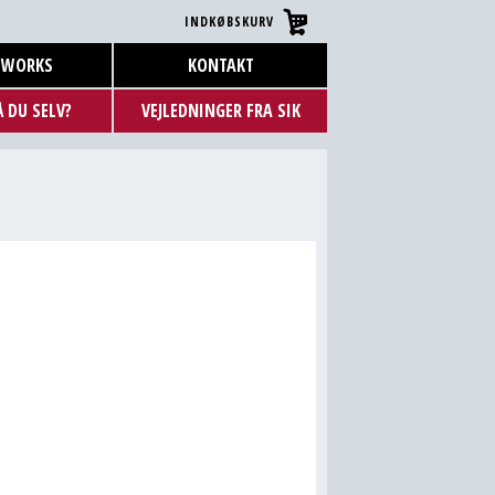
INDKØBSKURV
LWORKS
KONTAKT
 DU SELV?
VEJLEDNINGER FRA SIK