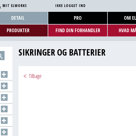
MIT ELWORKS
IKKE LOGGET IND
DETAIL
PRO
OM E
PRODUKTER
FIND DIN FORHANDLER
HVAD MÅ
SIKRINGER OG BATTERIER
Tilbage