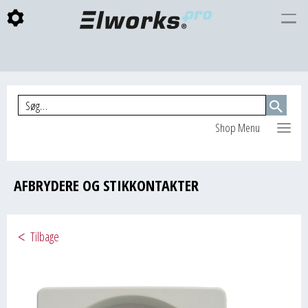
Togg
INDKØBSKURV
navi
Shop Menu
AFBRYDERE OG STIKKONTAKTER
Tilbage